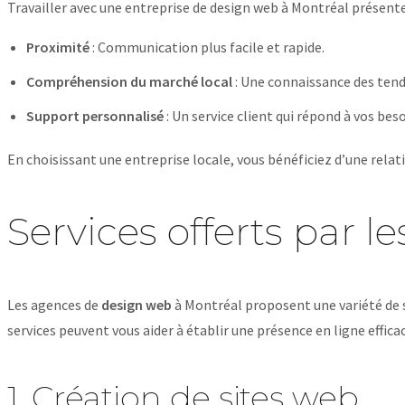
Travailler avec une entreprise de design web à Montréal présente
Proximité
: Communication plus facile et rapide.
Compréhension du marché local
: Une connaissance des tend
Support personnalisé
: Un service client qui répond à vos beso
En choisissant une entreprise locale, vous bénéficiez d’une relati
Services offerts par 
Les agences de
design web
à Montréal proposent une variété de s
services peuvent vous aider à établir une présence en ligne efficac
1. Création de sites web