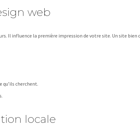
esign web
eurs. Il influence la première impression de votre site. Un site bien
e qu’ils cherchent.
s.
tion locale