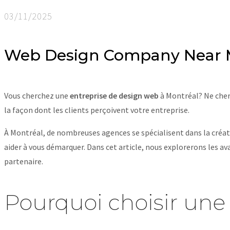
03/11/2025
Web Design Company Near 
Vous cherchez une
entreprise de design web
à Montréal? Ne cherc
la façon dont les clients perçoivent votre entreprise.
À Montréal, de nombreuses agences se spécialisent dans la créati
aider à vous démarquer. Dans cet article, nous explorerons les a
partenaire.
Pourquoi choisir une