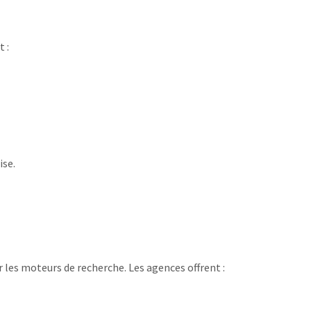
t :
ise.
ur les moteurs de recherche. Les agences offrent :