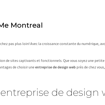
Me Montreal
hez pas plus loin! Avec la croissance constante du numérique, avo
on de sites captivants et fonctionnels. Que vous soyez une petite
vantages de choisir une
entreprise de design web
près de chez vous,
 entreprise de design