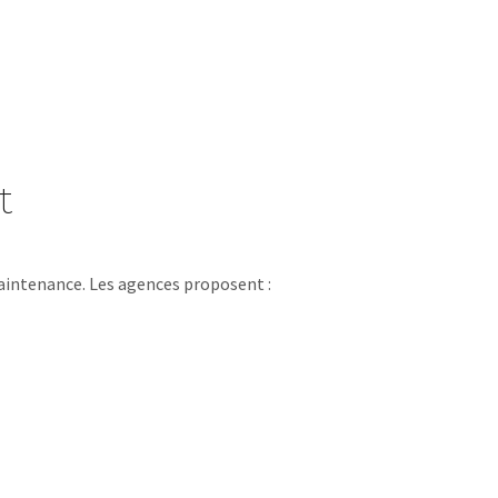
t
maintenance. Les agences proposent :