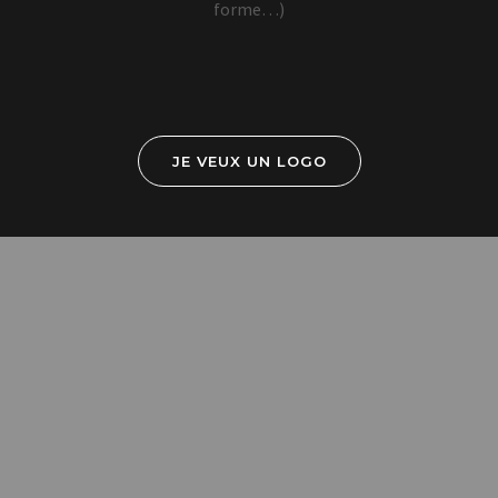
forme…)
JE VEUX UN LOGO