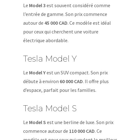
Le
Model 3
est souvent considéré comme
l’entrée de gamme. Son prix commence
autour de
45 000 CAD
. Ce modèle est idéal
pour ceux qui cherchent une voiture
électrique abordable.
Tesla Model Y
Le
Model Y
est un SUV compact. Son prix
débute à environ
60 000 CAD
. Il offre plus
d’espace, parfait pour les familles.
Tesla Model S
Le
Model S
est une berline de luxe. Son prix
commence autour de
110 000 CAD
. Ce
modèle est pour ceux qui veulent le meilleur