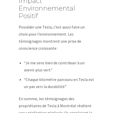
Impact
Environnemental
Positif
Posséder une Tesla, c’est aussi faire un
choix pour l’environnement. Les
témoignages montrent une prise de
conscience croissante :
“Je me sens bien de contribuer à un
avenir plus vert.”
“Chaque kilomètre parcouru en Tesla est
un pas vers la durabilité.”
En somme, les témoignages des
propriétaires de Tesla à Montréal révèlent
une satisfaction générale. Ils apprécient la