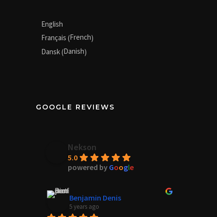
English
French
Français
(
)
Danish
Dansk
(
)
GOOGLE REVIEWS
Nekson
5.0
powered by
G
o
o
g
l
e
Benjamin Denis
5 years ago