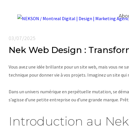
Abo
03/07/2025
Nek Web Design : Transform
Vous avez une idée brillante pour un site web, mais vous ne 
technique pour donner vie à vos projets. Imaginez un site qui 
Dans un univers numérique en perpétuelle mutation, se démar
s’agisse d’une petite entreprise ou d’une grande marque. Pr
Introduction au Ne