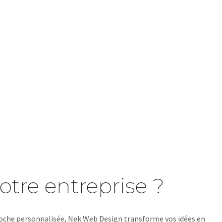
tre entreprise ?
roche personnalisée, Nek Web Design transforme vos idées en