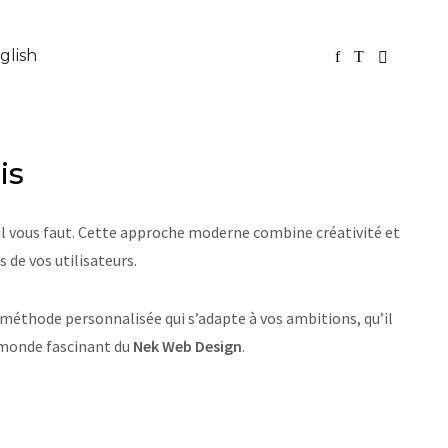
glish
is
’il vous faut. Cette approche moderne combine créativité et
 de vos utilisateurs.
 méthode personnalisée qui s’adapte à vos ambitions, qu’il
e monde fascinant du
Nek Web Design
.