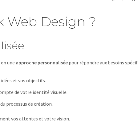
ek Web Design ?
lisée
s en une
approche personnalisée
pour répondre aux besoins spécifiq
dées et vos objectifs.
ompte de votre identité visuelle.
 du processus de création.
ment vos attentes et votre vision.