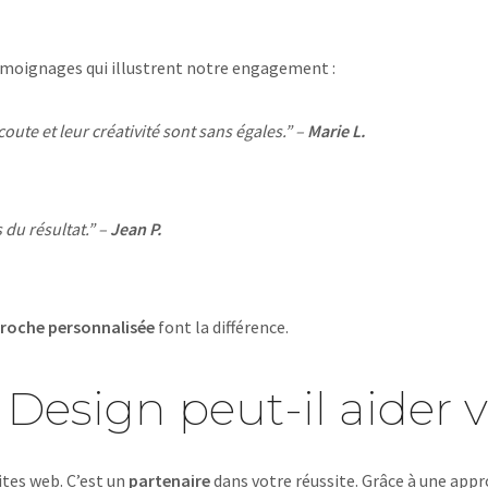
témoignages qui illustrent notre engagement :
ute et leur créativité sont sans égales.” –
Marie L.
 du résultat.” –
Jean P.
roche personnalisée
font la différence.
ign peut-il aider vo
ites web. C’est un
partenaire
dans votre réussite. Grâce à une app