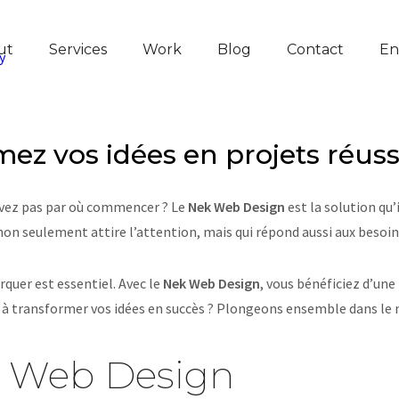
ut
Services
Work
Blog
Contact
En
ez vos idées en projets réuss
savez pas par où commencer ? Le
Nek Web Design
est la solution qu
non seulement attire l’attention, mais qui répond aussi aux besoins
quer est essentiel. Avec le
Nek Web Design
, vous bénéficiez d’une
êt à transformer vos idées en succès ? Plongeons ensemble dans l
k Web Design