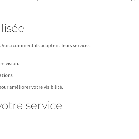
lisée
Voici comment ils adaptent leurs services :
e vision.
ations.
pour améliorer votre visibilité.
otre service
: