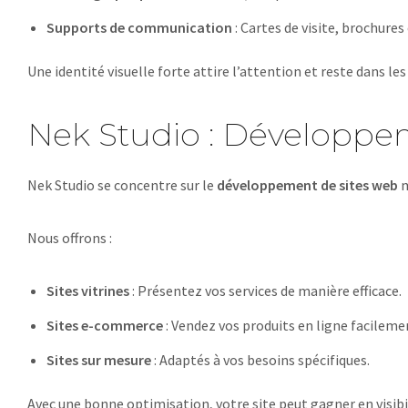
Supports de communication
: Cartes de visite, brochures 
Une identité visuelle forte attire l’attention et reste dans l
Nek Studio : Développe
Nek Studio se concentre sur le
développement de sites web
m
Nous offrons :
Sites vitrines
: Présentez vos services de manière efficace.
Sites e-commerce
: Vendez vos produits en ligne facileme
Sites sur mesure
: Adaptés à vos besoins spécifiques.
Avec une bonne optimisation, votre site peut gagner en visibil