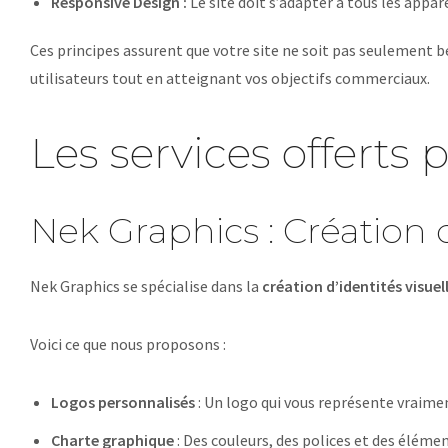
Responsive Design :
Le site doit s’adapter à tous les appa
Ces principes assurent que votre site ne soit pas seulement 
utilisateurs tout en atteignant vos objectifs commerciaux.
Les services offert
Nek Graphics : Création d
Nek Graphics se spécialise dans la
création d’identités visuel
Voici ce que nous proposons :
Logos personnalisés
: Un logo qui vous représente vraime
Charte graphique
: Des couleurs, des polices et des élém