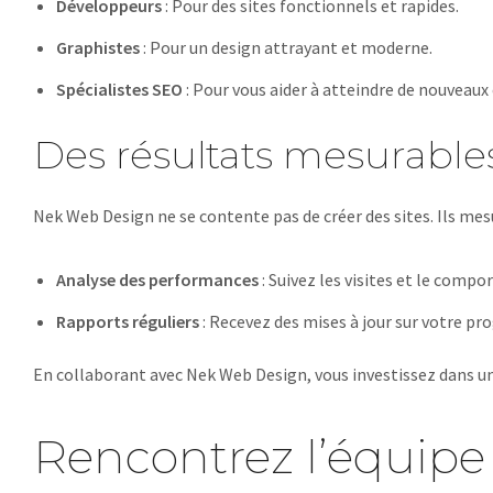
Développeurs
: Pour des sites fonctionnels et rapides.
Graphistes
: Pour un design attrayant et moderne.
Spécialistes SEO
: Pour vous aider à atteindre de nouveaux 
Des résultats mesurable
Nek Web Design ne se contente pas de créer des sites. Ils mesu
Analyse des performances
: Suivez les visites et le compo
Rapports réguliers
: Recevez des mises à jour sur votre pr
En collaborant avec Nek Web Design, vous investissez dans un a
Rencontrez l’équip