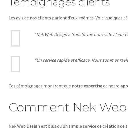
Témoignages clients
Les avis de nos clients parlent d’eux-mêmes. Voici quelques 
“Nek Web Design a transformé notre site ! Leur éco
“Un service rapide et efficace. Nous sommes ravis
Ces témoignages montrent que notre
expertise
et notre
app
Comment Nek Web Des
Nek Web Design est plus qu’un simple service de création de s