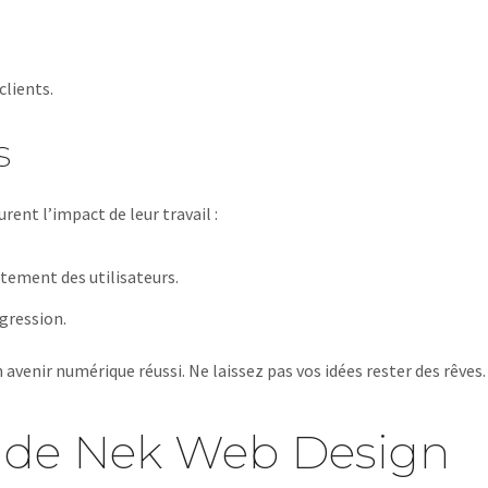
clients.
s
rent l’impact de leur travail :
rtement des utilisateurs.
ogression.
venir numérique réussi. Ne laissez pas vos idées rester des rêves.
e de Nek Web Design