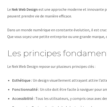
Le
Nek Web Design
est une approche moderne et innovante pou
peuvent prendre vie de manière efficace.
Dans un monde numérique en constante évolution, il est crucia
Que vous soyez une petite entreprise ou une grande marque, 
Les principes fondame
Le Nek Web Design repose sur plusieurs principes clés :
Esthétique :
Un design visuellement attrayant attire l’atte
Fonctionnalité :
Un site doit être facile à naviguer pour am
Accessibilité :
Tous les utilisateurs, y compris ceux avec d