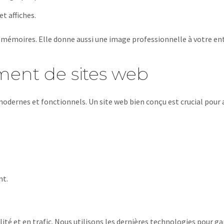
et affiches.
es mémoires. Elle donne aussi une image professionnelle à votre en
ment de sites web
odernes et fonctionnels. Un site web bien conçu est crucial pour at
nt.
ité et en trafic. Nous utilisons les dernières technologies pour g