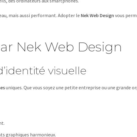
reils, des ordinateurs aux smartphones.
beau, mais aussi performant. Adopter le
Nek Web Design
vous perme
s par Nek Web Design
’identité visuelle
les
uniques. Que vous soyez une petite entreprise ou une grande org
nt.
ents graphiques harmonieux.