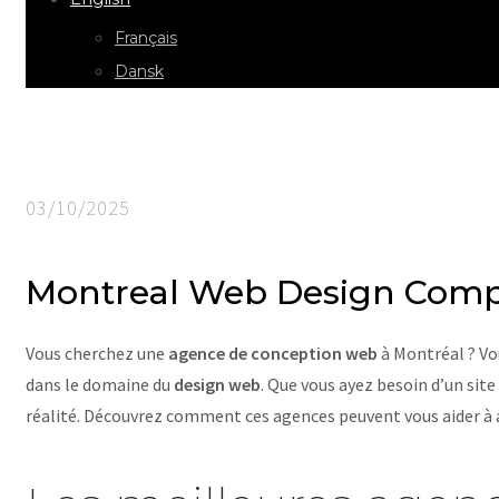
Français
Dansk
03/10/2025
Montreal Web Design Com
Vous cherchez une
agence de conception web
à Montréal ? Vou
dans le domaine du
design web
. Que vous ayez besoin d’un sit
réalité. Découvrez comment ces agences peuvent vous aider à 