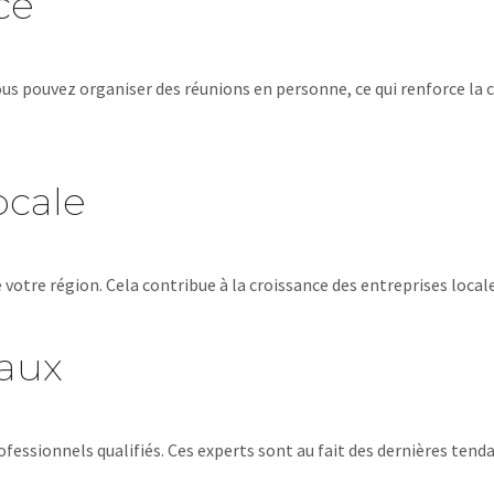
ce
Vous pouvez organiser des réunions en personne, ce qui renforce la
ocale
 votre région. Cela contribue à la croissance des entreprises lo
caux
fessionnels qualifiés. Ces experts sont au fait des dernières ten