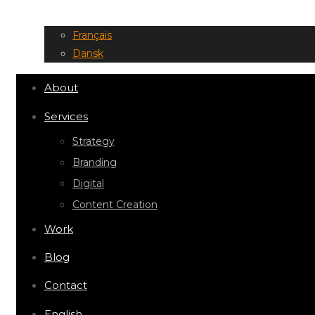
Français
Dansk
About
Services
Strategy
Branding
Digital
Content Creation
Work
Blog
Contact
English