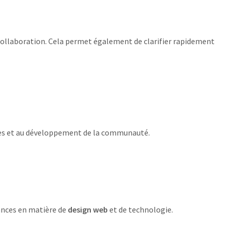
 collaboration. Cela permet également de clarifier rapidement
cales et au développement de la communauté.
dances en matière de
design web
et de technologie.