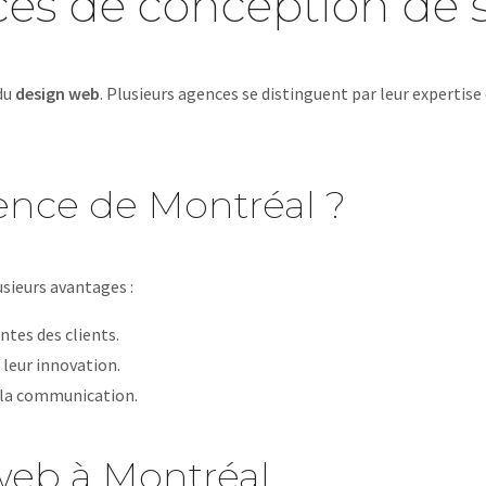
ces de conception de 
du
design web
. Plusieurs agences se distinguent par leur expertise 
ence de Montréal ?
sieurs avantages :
ntes des clients.
 leur innovation.
te la communication.
web à Montréal