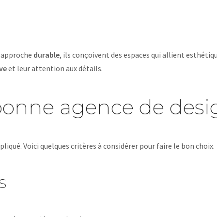
ne approche
durable
, ils conçoivent des espaces qui allient esthéti
ive
et leur attention aux détails.
bonne agence de desi
qué. Voici quelques critères à considérer pour faire le bon choix.
s