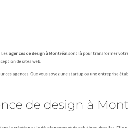
? Les
agences de design à Montréal
sont là pour transformer votre 
nception de sites web.
sur ces agences. Que vous soyez une startup ou une entreprise établ
nce de design à Mont
ans la création et le développement de solutions visuelles. Elle peu