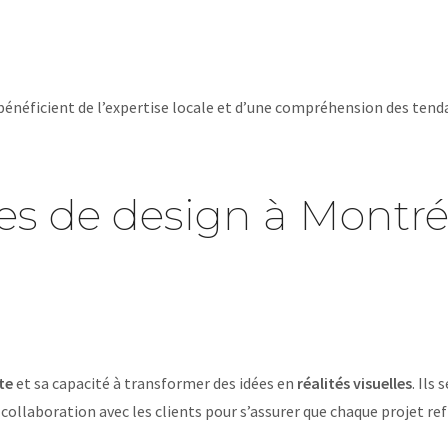
bénéficient de l’expertise locale et d’une compréhension des tenda
es de design à Montré
te
et sa capacité à transformer des idées en
réalités visuelles
. Ils
 collaboration avec les clients pour s’assurer que chaque projet ref