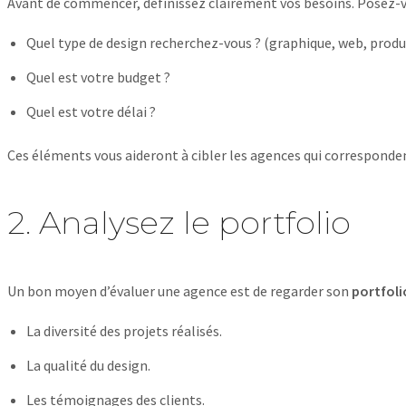
Avant de commencer, définissez clairement vos besoins. Posez-vo
Quel type de design recherchez-vous ? (graphique, web, produi
Quel est votre budget ?
Quel est votre délai ?
Ces éléments vous aideront à cibler les agences qui corresponden
2. Analysez le portfolio
Un bon moyen d’évaluer une agence est de regarder son
portfoli
La diversité des projets réalisés.
La qualité du design.
Les témoignages des clients.