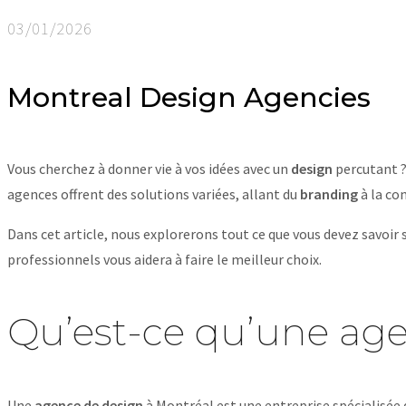
03/01/2026
Montreal Design Agencies
Vous cherchez à donner vie à vos idées avec un
design
percutant 
agences offrent des solutions variées, allant du
branding
à la co
Dans cet article, nous explorerons tout ce que vous devez savoir 
professionnels vous aidera à faire le meilleur choix.
Qu’est-ce qu’une age
Une
agence de design
à Montréal est une entreprise spécialisée d