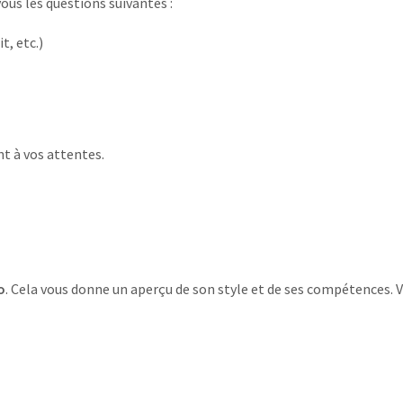
us les questions suivantes :
t, etc.)
t à vos attentes.
o
. Cela vous donne un aperçu de son style et de ses compétences. Vé