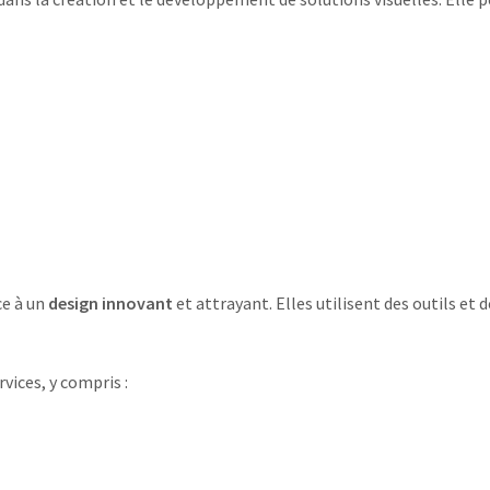
ce à un
design innovant
et attrayant. Elles utilisent des outils e
vices, y compris :