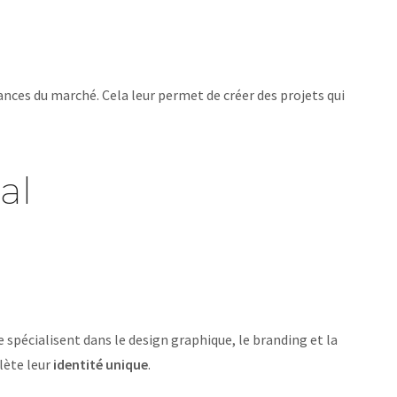
nces du marché. Cela leur permet de créer des projets qui
al
 se spécialisent dans le design graphique, le branding et la
lète leur
identité unique
.