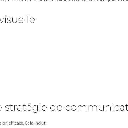
visuelle
 stratégie de communica
n efficace. Cela inclut :