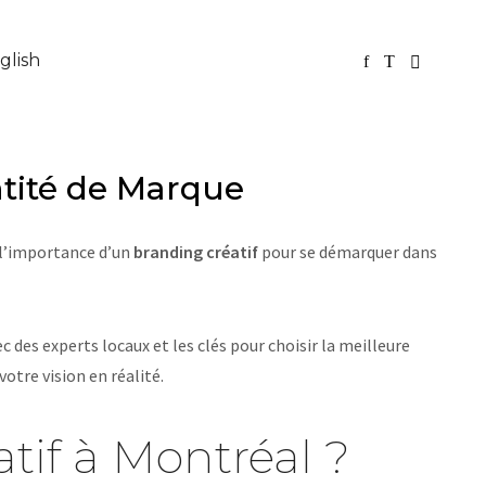
glish
ntité de Marque
t l’importance d’un
branding créatif
pour se démarquer dans
c des experts locaux et les clés pour choisir la meilleure
tre vision en réalité.
tif à Montréal ?