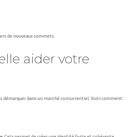
 vers de nouveaux sommets.
le aider votre
ous démarquer dans un marché concurrentiel. Voici comment :
le
. Cela permet de créer une identité forte et cohérente.