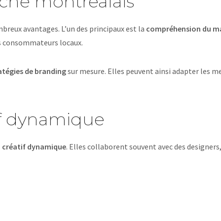
hé montréalais
reux avantages. L’un des principaux est la
compréhension du m
es consommateurs locaux.
atégies de branding
sur mesure. Elles peuvent ainsi adapter les me
if dynamique
 créatif dynamique
. Elles collaborent souvent avec des designers