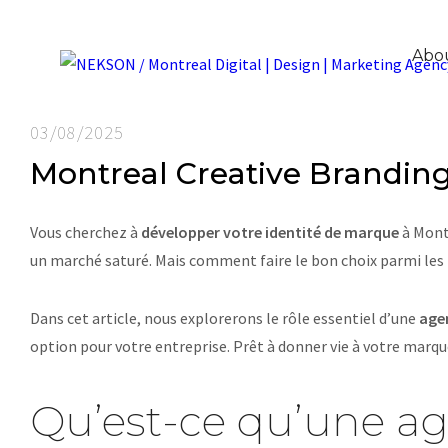
Abo
03/08/2025
Montreal Creative Branding
Vous cherchez à
développer votre identité de marque
à Montr
un marché saturé. Mais comment faire le bon choix parmi le
Dans cet article, nous explorerons le rôle essentiel d’une
age
option pour votre entreprise. Prêt à donner vie à votre marq
Qu’est-ce qu’une ag