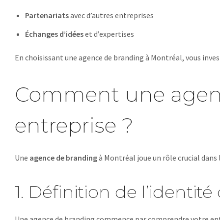
Partenariats
avec d’autres entreprises
Échanges d’idées
et d’expertises
En choisissant une agence de branding à Montréal, vous inves
Comment une agence
entreprise ?
Une
agence de branding
à Montréal joue un rôle crucial dans
1. Définition de l’identi
Une agence de branding commence par comprendre votre entre