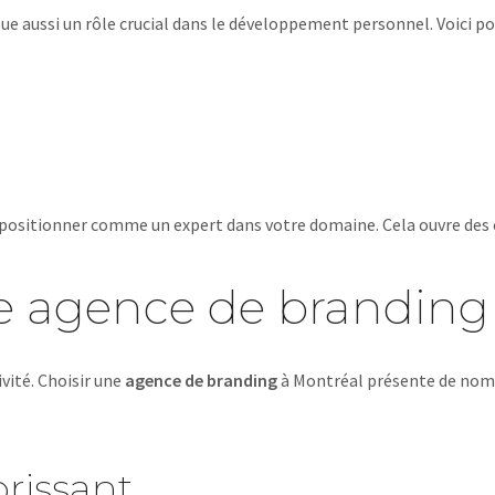
ue aussi un rôle crucial dans le développement personnel. Voici po
ositionner comme un expert dans votre domaine. Cela ouvre des op
e agence de branding
ivité. Choisir une
agence de branding
à Montréal présente de nomb
orissant