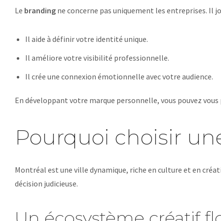
Le
branding
ne concerne pas uniquement les entreprises. Il jo
Il aide à définir votre identité unique.
Il améliore votre visibilité professionnelle.
Il crée une connexion émotionnelle avec votre audience.
En développant votre marque personnelle, vous pouvez vous p
Pourquoi choisir un
Montréal est une ville dynamique, riche en culture et en créat
décision judicieuse.
Un écosystème créatif fl