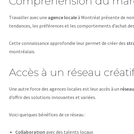
Compréhension du marc
Travailler avec une
agence locale
à Montréal présente de nomb
tendances, les préférences et les comportements d’achat d
Cette connaissance approfondie leur permet de créer des
str
montréalais.
Accès à un réseau créat
Une autre force des agences locales est leur accès à un
réseau
d’offrir des solutions innovantes et variées.
Voici quelques bénéfices de ce réseau :
Collaboration
avec des talents locaux