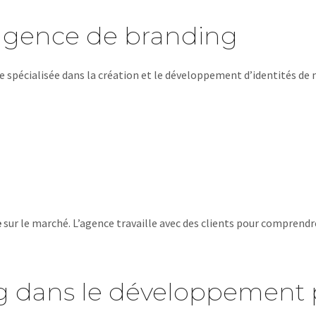
e agence de branding
 spécialisée dans la création et le développement d’identités de ma
e
sur le marché. L’agence travaille avec des clients pour comprendre 
g dans le développement 