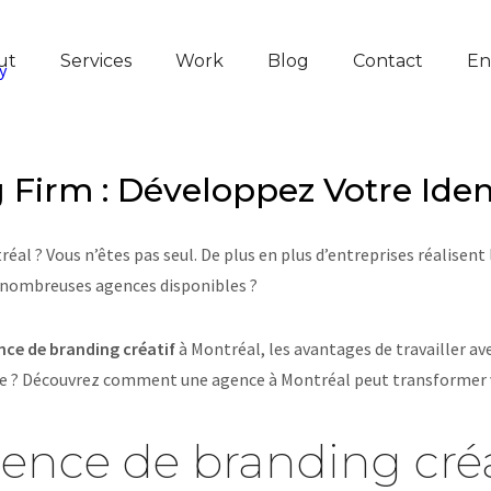
ut
Services
Work
Blog
Contact
En
 Firm : Développez Votre Ide
éal ? Vous n’êtes pas seul. De plus en plus d’entreprises réalisen
s nombreuses agences disponibles ?
nce de branding créatif
à Montréal, les avantages de travailler ave
ue ? Découvrez comment une agence à Montréal peut transformer vo
ence de branding créa