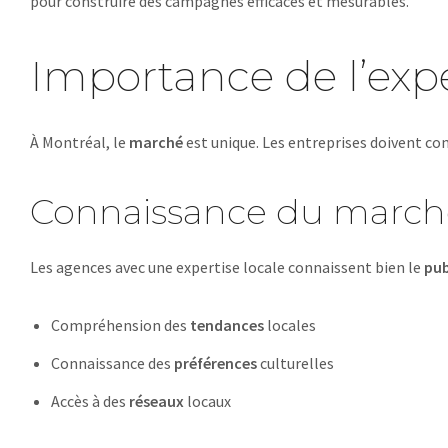
pour construire des campagnes efficaces et mesurables.
Importance de l’expe
À Montréal, le
marché
est unique. Les entreprises doivent com
Connaissance du march
Les agences avec une expertise locale connaissent bien le
pub
Compréhension des
tendances
locales
Connaissance des
préférences
culturelles
Accès à des
réseaux
locaux