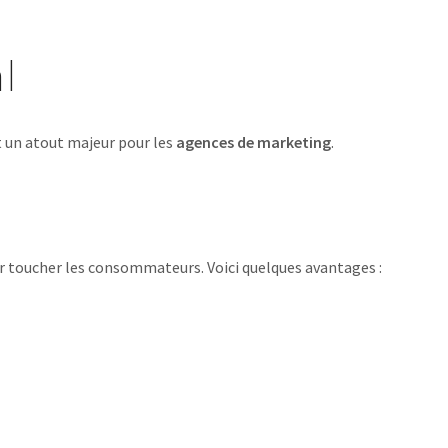
l
st un atout majeur pour les
agences de marketing
.
 toucher les consommateurs. Voici quelques avantages :