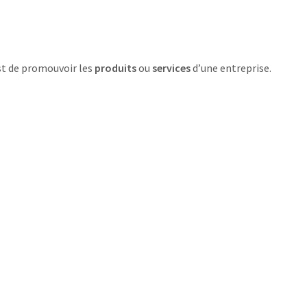
est de promouvoir les
produits
ou
services
d’une entreprise.