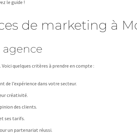
ez le guide !
ces de marketing à M
e agence
. Voici quelques critères à prendre en compte :
t de l’expérience dans votre secteur.
ur créativité.
pinion des clients.
t ses tarifs.
our un partenariat réussi.