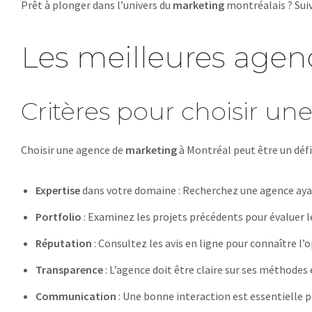
Prêt à plonger dans l’univers du
marketing
montréalais ? Suiv
Les meilleures agen
Critères pour choisir un
Choisir une agence de
marketing
à Montréal peut être un défi
Expertise
dans votre domaine : Recherchez une agence ayan
Portfolio
: Examinez les projets précédents pour évaluer le
Réputation
: Consultez les avis en ligne pour connaître l’o
Transparence
: L’agence doit être claire sur ses méthodes e
Communication
: Une bonne interaction est essentielle p