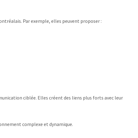
tréalais. Par exemple, elles peuvent proposer :
ication ciblée. Elles créent des liens plus forts avec leur
nvironnement complexe et dynamique.