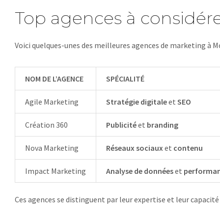
Top agences à considér
Voici quelques-unes des meilleures agences de marketing à Mo
NOM DE L’AGENCE
SPÉCIALITÉ
Agile Marketing
Stratégie digitale
et
SEO
Création 360
Publicité
et
branding
Nova Marketing
Réseaux sociaux
et
contenu
Impact Marketing
Analyse de données
et
performa
Ces agences se distinguent par leur expertise et leur capacité