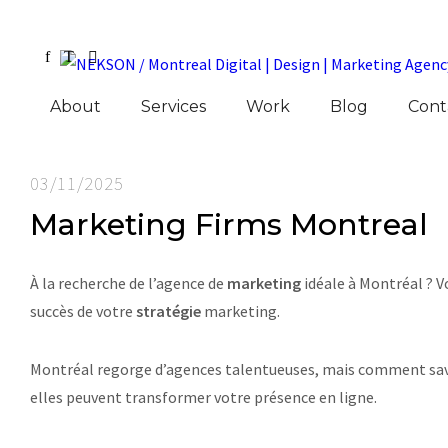
About
Services
Work
Blog
Cont
03/11/2025
Marketing Firms Montreal
À la recherche de l’agence de
marketing
idéale à Montréal ? V
succès de votre
stratégie
marketing.
Montréal regorge d’agences talentueuses, mais comment savoir
elles peuvent transformer votre présence en ligne.