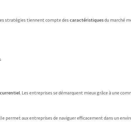
Ces stratégies tiennent compte des
caractéristiques
du marché mon
s
urrentiel
. Les entreprises se démarquent mieux grâce à une commun
. Elle permet aux entreprises de naviguer efficacement dans un e