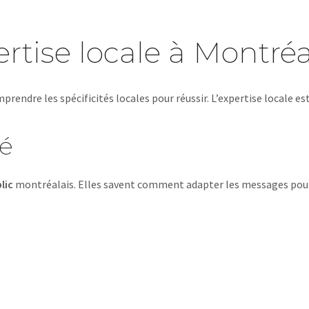
rtise locale à Montréa
prendre les spécificités locales pour réussir. L’expertise locale e
é
lic
montréalais. Elles savent comment adapter les messages pour