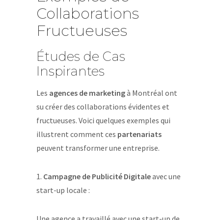
Collaborations
Fructueuses
Études de Cas
Inspirantes
Les
agences de marketing
à Montréal ont
su créer des collaborations évidentes et
fructueuses. Voici quelques exemples qui
illustrent comment ces
partenariats
peuvent transformer une entreprise.
1.
Campagne de Publicité Digitale
avec une
start-up locale :
Une agence a travaillé avec une start-up de