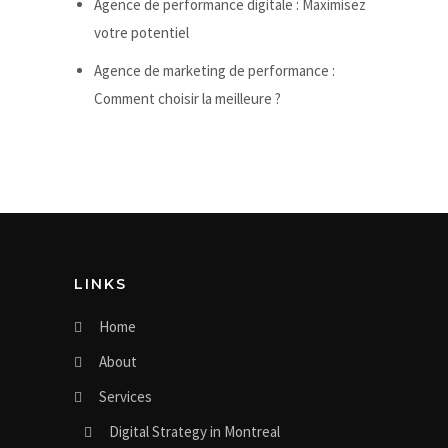
Agence de performance digitale : Maximisez
votre potentiel
Agence de marketing de performance :
Comment choisir la meilleure ?
LINKS
Home
About
Services
Digital Strategy in Montreal