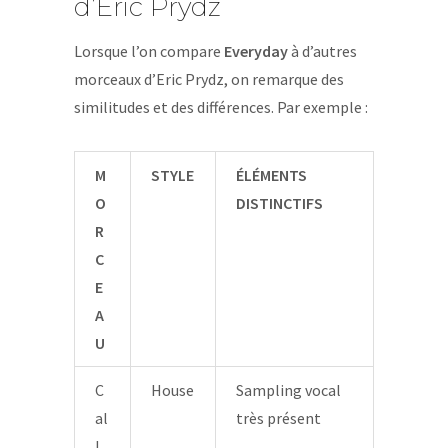
d’Eric Prydz
Lorsque l’on compare
Everyday
à d’autres
morceaux d’Eric Prydz, on remarque des
similitudes et des différences. Par exemple :
M
STYLE
ÉLÉMENTS
O
DISTINCTIFS
R
C
E
A
U
C
House
Sampling vocal
al
très présent
l