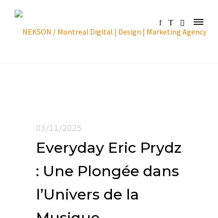
03/11/2025
Everyday Eric Prydz
: Une Plongée dans
l’Univers de la
Musique