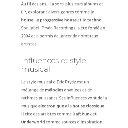
Au fil des ans, il a sorti plusieurs albums et
EP
, explorant divers genres comme la
house
, la
progressive house
et la
techno
.
Son label, Pryda Recordings, a été fondé en
2004 et a permis de lancer de nombreux
artistes.
Influences et style
musical
Le style musical d’Eric Prydz est un
mélange de
mélodies
envolées et de
rythmes puissants. Ses influences vont de la
musique
electronique
à la
house classique
.
Il cite des artistes comme
Daft Punk
et
Underworld
comme sources d’inspiration.