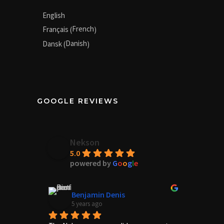
English
French
Français
(
)
Danish
Dansk
(
)
GOOGLE REVIEWS
Nekson
5.0
powered by
G
o
o
g
l
e
Benjamin Denis
5 years ago