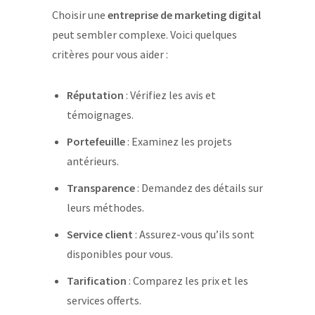
Choisir une
entreprise de marketing digital
peut sembler complexe. Voici quelques
critères pour vous aider :
Réputation
: Vérifiez les avis et
témoignages.
Portefeuille
: Examinez les projets
antérieurs.
Transparence
: Demandez des détails sur
leurs méthodes.
Service client
: Assurez-vous qu’ils sont
disponibles pour vous.
Tarification
: Comparez les prix et les
services offerts.