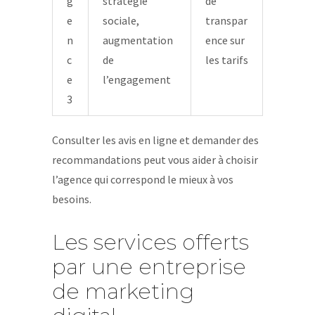
g
stratégie
de
e
sociale,
transpar
n
augmentation
ence sur
c
de
les tarifs
e
l’engagement
3
Consulter les avis en ligne et demander des
recommandations peut vous aider à choisir
l’agence qui correspond le mieux à vos
besoins.
Les services offerts
par une entreprise
de marketing