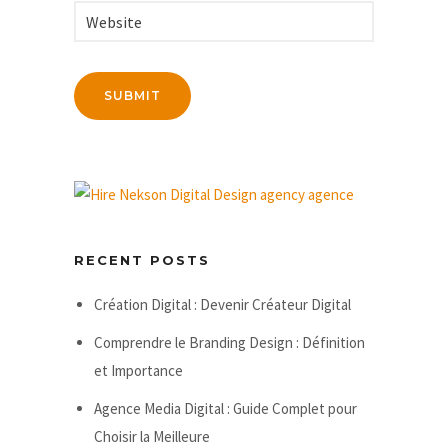
RECENT POSTS
Création Digital : Devenir Créateur Digital
Comprendre le Branding Design : Définition
et Importance
Agence Media Digital : Guide Complet pour
Choisir la Meilleure