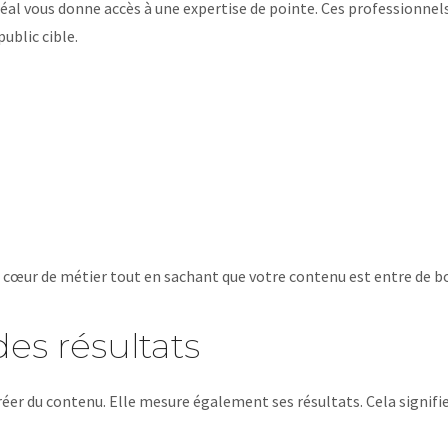
al vous donne accès à une expertise de pointe. Ces professionnel
ublic cible.
e cœur de métier tout en sachant que votre contenu est entre de 
es résultats
r du contenu. Elle mesure également ses résultats. Cela signifie 