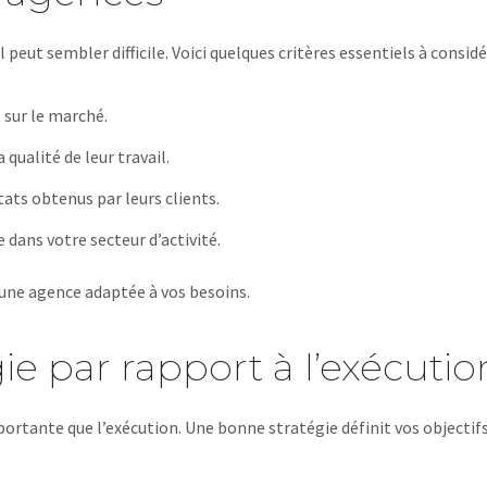
peut sembler difficile. Voici quelques critères essentiels à considér
 sur le marché.
qualité de leur travail.
tats obtenus par leurs clients.
 dans votre secteur d’activité.
r une agence adaptée à vos besoins.
ie par rapport à l’exécutio
mportante que l’exécution. Une bonne stratégie définit vos objectifs,