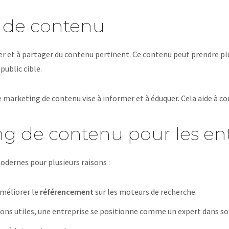
g de contenu
éer et à partager du contenu pertinent. Ce contenu peut prendre pl
public cible.
 marketing de contenu vise à informer et à éduquer. Cela aide à con
g de contenu pour les ent
odernes pour plusieurs raisons :
améliorer le
référencement
sur les moteurs de recherche.
ons utiles, une entreprise se positionne comme un expert dans s