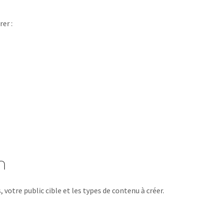
er :
n
 votre public cible et les types de contenu à créer.