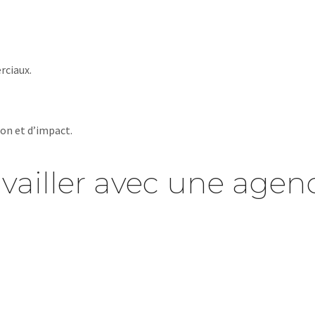
rciaux.
ion et d’impact.
availler avec une age