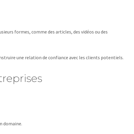
usieurs formes, comme des articles, des vidéos ou des
struire une relation de confiance avec les clients potentiels.
reprises
on domaine.