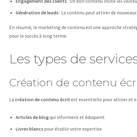
Engagement des clients
: Un bon contenu incite les visiteu
Génération de leads
: Le contenu peut attirer de nouveaux 
En résumé, le marketing de contenu est une approche stratégiq
pour le succès à long terme.
Les types de servic
Création de contenu écr
La
création de contenu écrit
est essentielle pour attirer et e
Articles de blog
qui informent et éduquent.
Livres blancs
pour établir votre expertise.