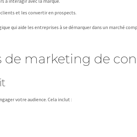
rs à interagir avec la marque.
clients et les convertir en prospects.
ue qui aide les entreprises à se démarquer dans un marché compétiti
es de marketing de co
it
ngager votre audience. Cela inclut :