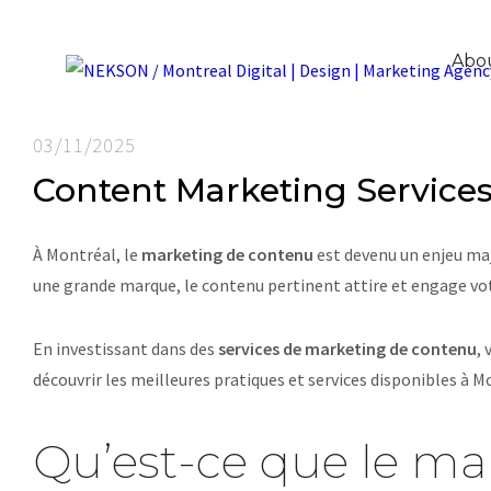
Abo
03/11/2025
Content Marketing Service
À Montréal, le
marketing de contenu
est devenu un enjeu maj
une grande marque, le contenu pertinent attire et engage votr
En investissant dans des
services de marketing de contenu
,
découvrir les meilleures pratiques et services disponibles à M
Qu’est-ce que le ma