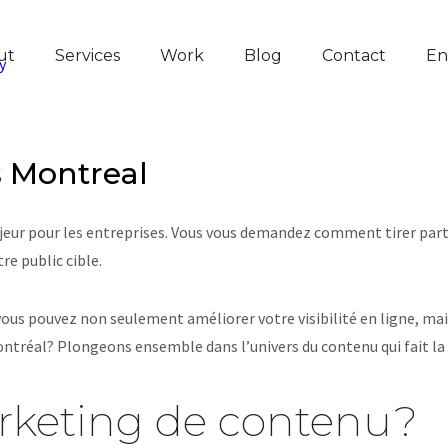
ut
Services
Work
Blog
Contact
En
s Montreal
eur pour les entreprises. Vous vous demandez comment tirer parti
e public cible.
 vous pouvez non seulement améliorer votre visibilité en ligne, mais
ontréal? Plongeons ensemble dans l’univers du contenu qui fait la 
rketing de contenu?