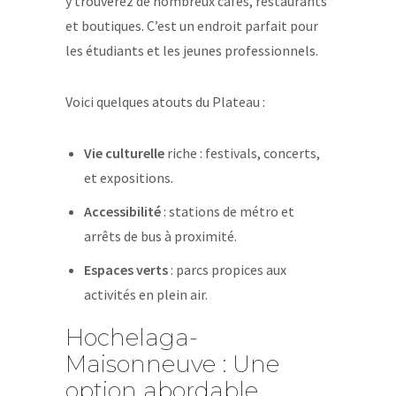
y trouverez de nombreux cafés, restaurants
et boutiques. C’est un endroit parfait pour
les étudiants et les jeunes professionnels.
Voici quelques atouts du Plateau :
Vie culturelle
riche : festivals, concerts,
et expositions.
Accessibilité
: stations de métro et
arrêts de bus à proximité.
Espaces verts
: parcs propices aux
activités en plein air.
Hochelaga-
Maisonneuve : Une
option abordable