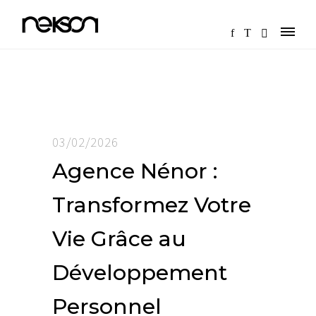
03/02/2026
Agence Nénor :
Transformez Votre
Vie Grâce au
Développement
Personnel