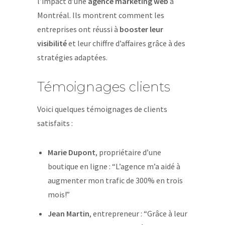
l’impact d’une
agence marketing web
à
Montréal. Ils montrent comment les
entreprises ont réussi à
booster leur
visibilité
et leur chiffre d’affaires grâce à des
stratégies adaptées.
Témoignages clients
Voici quelques témoignages de clients
satisfaits :
Marie Dupont
, propriétaire d’une
boutique en ligne : “L’agence m’a aidé à
augmenter mon trafic de 300% en trois
mois!”
Jean Martin
, entrepreneur : “Grâce à leur