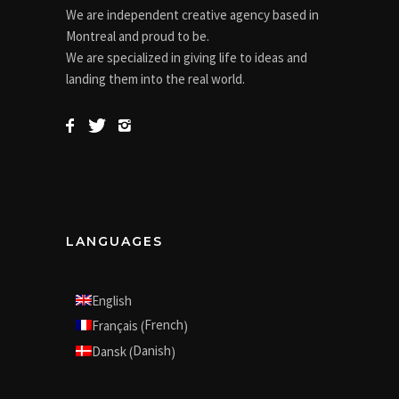
We are independent creative agency based in
Montreal and proud to be.
We are specialized in giving life to ideas and
landing them into the real world.
LANGUAGES
English
French
Français
(
)
Danish
Dansk
(
)