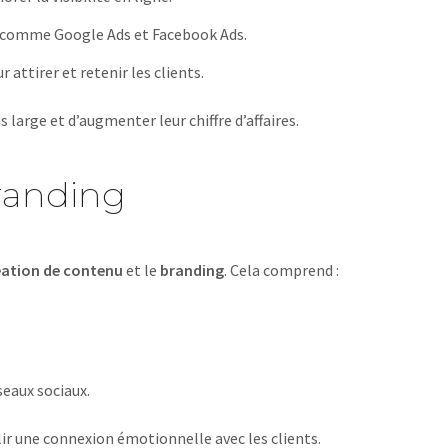
 comme Google Ads et Facebook Ads.
attirer et retenir les clients.
large et d’augmenter leur chiffre d’affaires.
randing
éation de contenu
et le
branding
. Cela comprend :
seaux sociaux.
ir une connexion émotionnelle avec les clients.