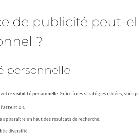
e publicité peut-elle
onnel ?
té personnelle
 votre
visibilité personnelle
. Grâce à des stratégies ciblées, vous 
l’attention.
à apparaître en haut des résultats de recherche.
lic diversifié.