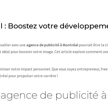
l : Boostez votre développem
availler avec une
agence de publicité à Montréal
pourrait être la c
it idéal pour booster votre image. Cet article explore comment un
miser votre impact personnel. Que vous soyez entrepreneur, freel
réal pour propulser votre carrière !
 agence de publicité à