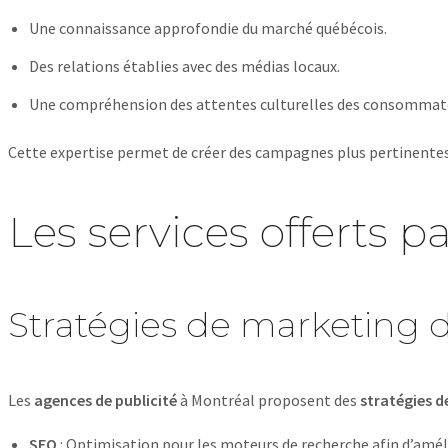
Une connaissance approfondie du marché québécois.
Des relations établies avec des médias locaux.
Une compréhension des attentes culturelles des consommat
Cette expertise permet de créer des campagnes plus pertinentes 
Les services offerts p
Stratégies de marketing d
Les
agences de publicité
à Montréal proposent des
stratégies d
SEO
: Optimisation pour les moteurs de recherche afin d’amélior