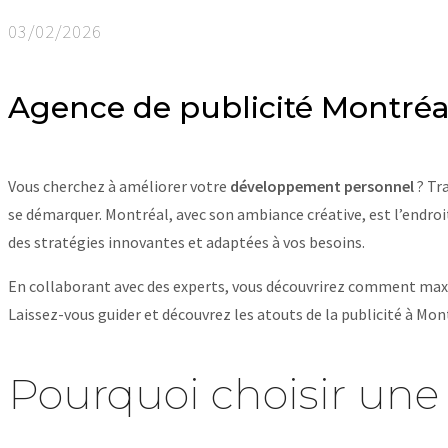
03/02/2026
Agence de publicité Montréa
Vous cherchez à améliorer votre
développement personnel
? Tr
se démarquer. Montréal, avec son ambiance créative, est l’endro
des stratégies innovantes et adaptées à vos besoins.
En collaborant avec des experts, vous découvrirez comment maxi
Laissez-vous guider et découvrez les atouts de la publicité à Mont
Pourquoi choisir une