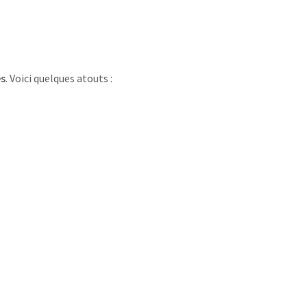
es
. Voici quelques atouts :