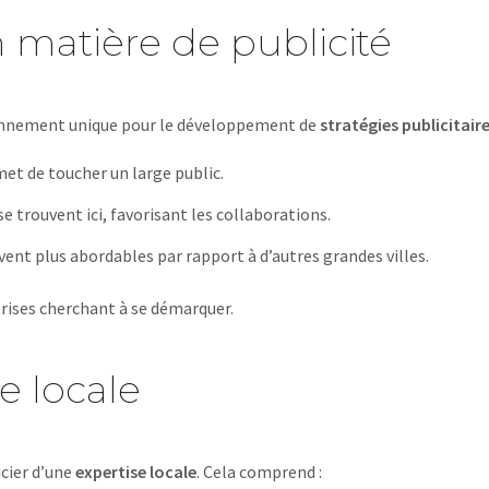
 matière de publicité
ironnement unique pour le développement de
stratégies publicitair
met de toucher un large public.
 trouvent ici, favorisant les collaborations.
uvent plus abordables par rapport à d’autres grandes villes.
prises cherchant à se démarquer.
e locale
icier d’une
expertise locale
. Cela comprend :