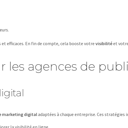
eurs.
et efficaces. En fin de compte, cela booste votre
visibilité
et votr
ar les agences de publ
igital
e marketing digital
adaptées à chaque entreprise. Ces stratégies i
er la visibilité en ligne.