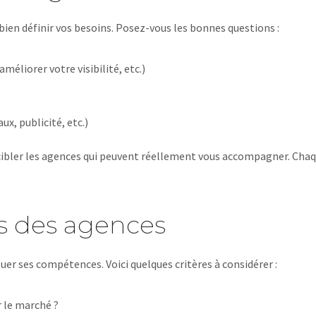
e bien définir vos besoins. Posez-vous les bonnes questions :
méliorer votre visibilité, etc.)
x, publicité, etc.)
à cibler les agences qui peuvent réellement vous accompagner. Chaq
s des agences
uer ses compétences. Voici quelques critères à considérer :
r le marché ?