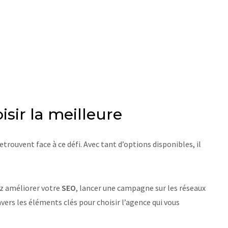
sir la meilleure
trouvent face à ce défi. Avec tant d’options disponibles, il
iez améliorer votre
SEO
, lancer une campagne sur les réseaux
vers les éléments clés pour choisir l’agence qui vous