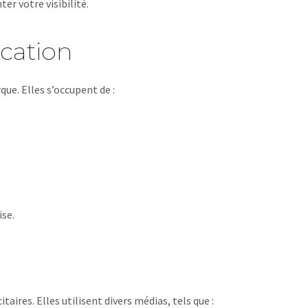
ter votre visibilité.
cation
ue. Elles s’occupent de :
ise.
aires. Elles utilisent divers médias, tels que :