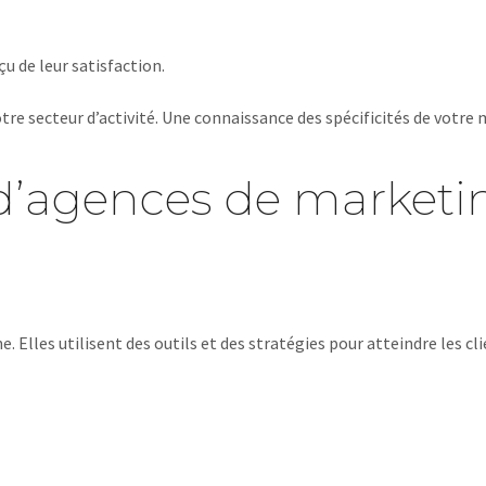
çu de leur satisfaction.
votre secteur d’activité. Une connaissance des spécificités de votre 
s d’agences de marketi
 Elles utilisent des outils et des stratégies pour atteindre les clie