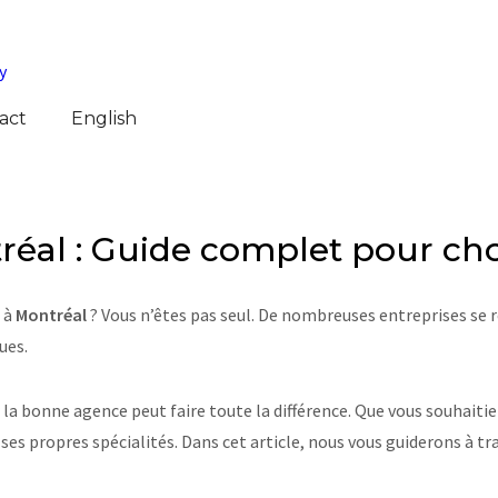
act
English
al : Guide complet pour choi
à
Montréal
? Vous n’êtes pas seul. De nombreuses entreprises se re
ues.
r la bonne agence peut faire toute la différence. Que vous souhait
s propres spécialités. Dans cet article, nous vous guiderons à tra