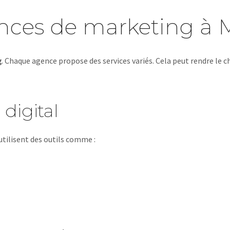
ences de marketing à 
g
. Chaque agence propose des services variés. Cela peut rendre le ch
digital
utilisent des outils comme :