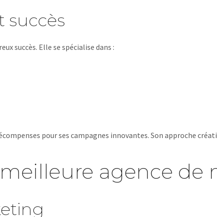
t succès
ux succès. Elle se spécialise dans :
s récompenses pour ses campagnes innovantes. Son approche créati
 meilleure agence de 
keting