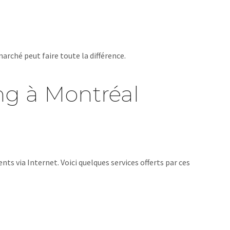
marché peut faire toute la différence.
ng à Montréal
nts via Internet. Voici quelques services offerts par ces