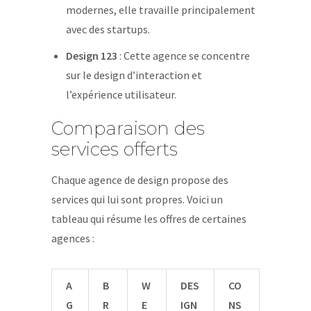
modernes, elle travaille principalement
avec des startups.
Design 123
: Cette agence se concentre
sur le design d’interaction et
l’expérience utilisateur.
Comparaison des
services offerts
Chaque agence de design propose des
services qui lui sont propres. Voici un
tableau qui résume les offres de certaines
agences :
A
B
W
DES
CO
G
R
E
IGN
NS