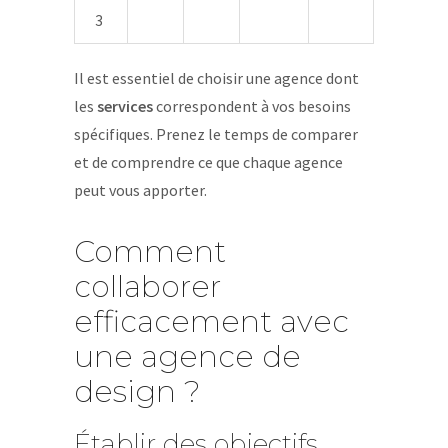
3
Il est essentiel de choisir une agence dont
les
services
correspondent à vos besoins
spécifiques. Prenez le temps de comparer
et de comprendre ce que chaque agence
peut vous apporter.
Comment
collaborer
efficacement avec
une agence de
design ?
Établir des objectifs