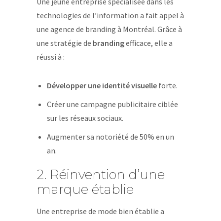
Une jeune entreprise spécialisée dans les
technologies de l’information a fait appel à
une agence de branding à Montréal. Grâce à
une stratégie de
branding
efficace, elle a
réussi à :
Développer une identité visuelle
forte.
Créer une campagne publicitaire ciblée
sur les réseaux sociaux.
Augmenter sa notoriété de 50% en un
an.
2. Réinvention d’une
marque établie
Une entreprise de mode bien établie a