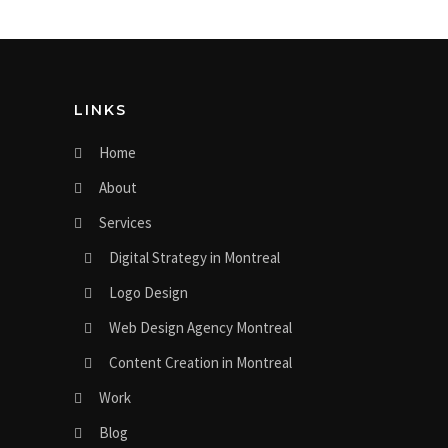
LINKS
Home
About
Services
Digital Strategy in Montreal
Logo Design
Web Design Agency Montreal
Content Creation in Montreal
Work
Blog