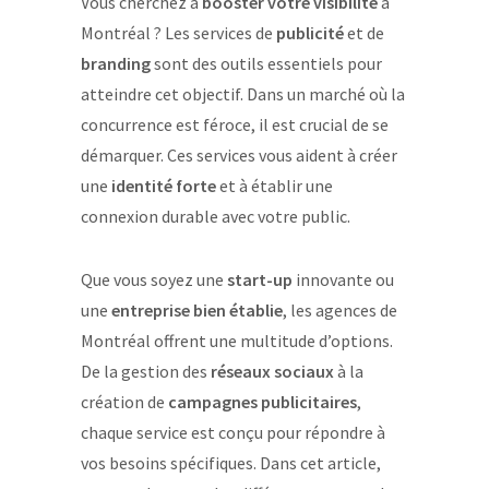
Vous cherchez à
booster votre visibilité
à
Montréal ? Les services de
publicité
et de
branding
sont des outils essentiels pour
atteindre cet objectif. Dans un marché où la
concurrence est féroce, il est crucial de se
démarquer. Ces services vous aident à créer
une
identité forte
et à établir une
connexion durable avec votre public.
Que vous soyez une
start-up
innovante ou
une
entreprise bien établie
, les agences de
Montréal offrent une multitude d’options.
De la gestion des
réseaux sociaux
à la
création de
campagnes publicitaires
,
chaque service est conçu pour répondre à
vos besoins spécifiques. Dans cet article,